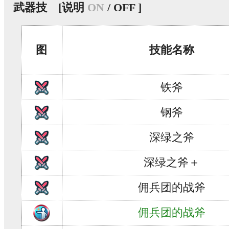
武器技
[说明
ON
/ OFF ]
图
技能名称
铁斧
钢斧
深绿之斧
深绿之斧＋
佣兵团的战斧
佣兵团的战斧