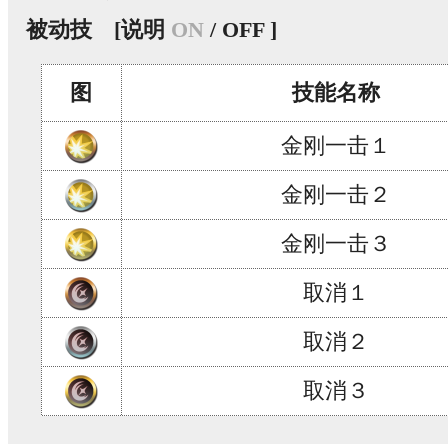
被动技
[说明
ON
/ OFF ]
图
技能名称
金刚一击１
金刚一击２
金刚一击３
取消１
取消２
取消３