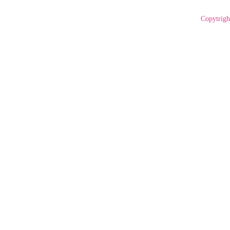
Copytrigh