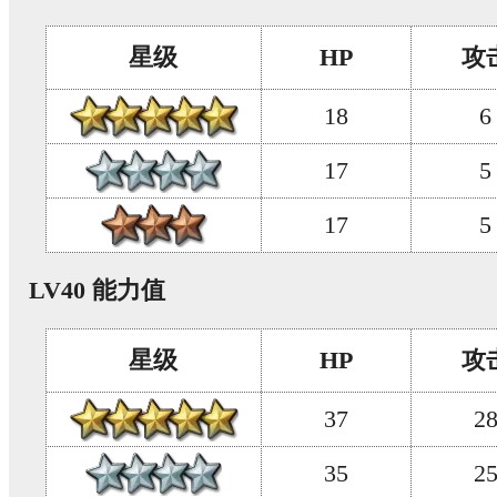
星级
HP
攻
18
6
17
5
17
5
LV40 能力值
星级
HP
攻
37
2
35
2