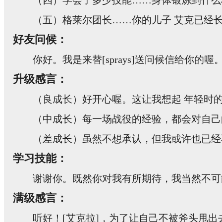
（四）学会了多少技能……身体锻炼到什么
（五）格莱尔团长……你的儿子 艾克已经
好友问候：
你好。我是来替[sprays]送问候信给你的喔
升级感言：
（良成长）好开心喔。这让我想起 年轻时
（中成长）每一场战役的经验，都会对自己
（差成长）虽然不想承认，但我或许也已经
学习技能：
谢谢你。既然你对我有所期待，我当然不可
满级感言：
听好！[艾克拉]，为了让自己不被斧头甩