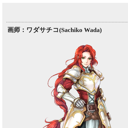
画师：ワダサチコ(Sachiko Wada)