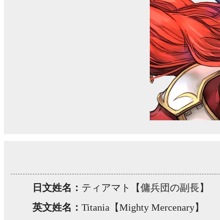
日文姓名：
ティアマト【傭兵団の副長】
英文姓名：
Titania【Mighty Mercenary】