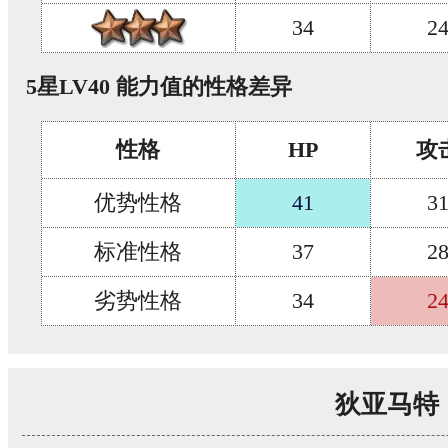
34
2
5星LV40 能力值的性格差异
性格
HP
攻
优势性格
41
3
标准性格
37
2
劣势性格
34
2
狄亚马特