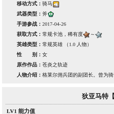
移动方式：
骑马
武器类型：
斧
手游参战：
2017-04-26
获取方式：
常规卡池，稀有度
～
英雄类型：
常规英雄 （1.0 人物）
性 别：
女
原作作品：
苍炎之轨迹
人物介绍：
格莱尔佣兵团的副团长。曾为骑
狄亚马特
LV1 能力值