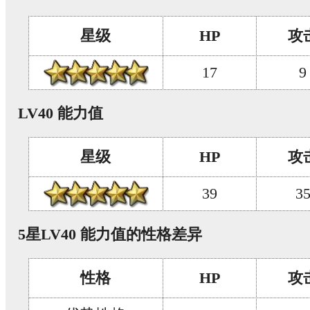
星级
HP
攻
17
9
LV40 能力值
星级
HP
攻
39
3
5星LV40 能力值的性格差异
性格
HP
攻