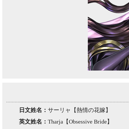
日文姓名：
サーリャ【熱情の花嫁】
英文姓名：
Tharja【Obsessive Bride】