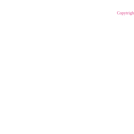
Copytrigh