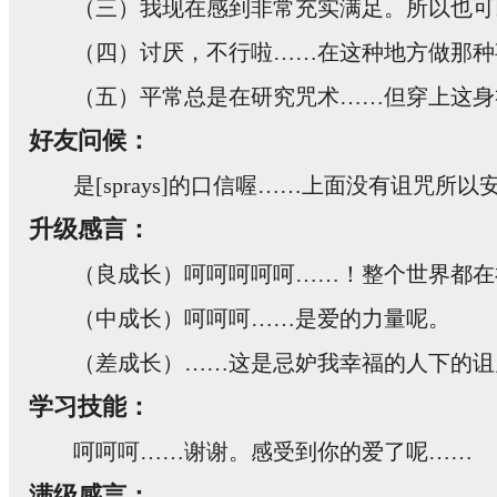
（三）我现在感到非常充实满足。所以也可
（四）讨厌，不行啦……在这种地方做那种
（五）平常总是在研究咒术……但穿上这身
好友问候：
是[sprays]的口信喔……上面没有诅咒
升级感言：
（良成长）呵呵呵呵呵……！整个世界都在
（中成长）呵呵呵……是爱的力量呢。
（差成长）……这是忌妒我幸福的人下的诅
学习技能：
呵呵呵……谢谢。感受到你的爱了呢……
满级感言：