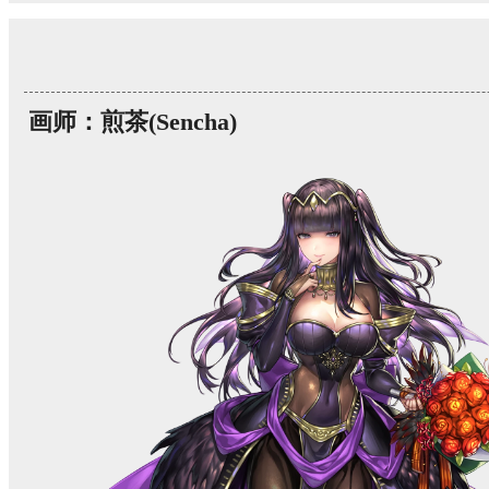
画师：煎茶(Sencha)