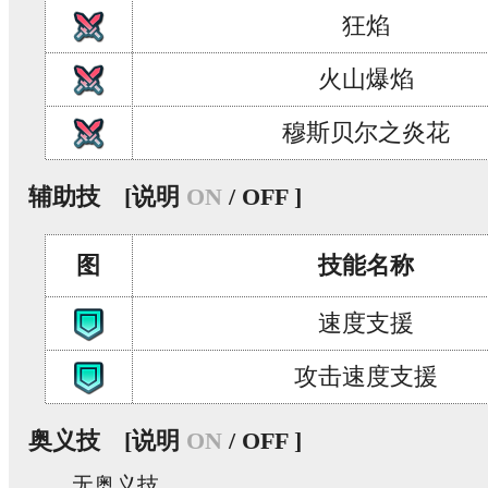
狂焰
火山爆焰
穆斯贝尔之炎花
辅助技
[说明
ON
/ OFF ]
图
技能名称
速度支援
攻击速度支援
奥义技
[说明
ON
/ OFF ]
无奥义技。