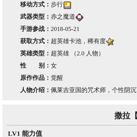
移动方式：
步行
武器类型：
赤之魔道
手游参战：
2018-05-21
获取方式：
超英雄卡池，稀有度
英雄类型：
超英雄 （2.0 人物）
性 别：
女
原作作品：
觉醒
人物介绍：
佩莱吉亚国的咒术师，个性阴沉
撒拉
LV1 能力值