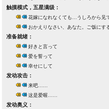
触摸模式，五星满级：
花嫁になれなくても…うしろから见
おかえりなさい、あなた。ご饭にす
准备就绪：
好きと言って
爱を誓って
幸せにして
发动攻击：
来吧……
这是爱喔……
发动奥义：