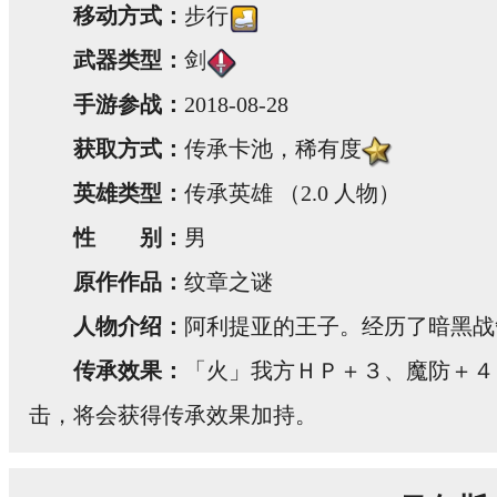
移动方式：
步行
武器类型：
剑
手游参战：
2018-08-28
获取方式：
传承卡池，稀有度
英雄类型：
传承英雄 （2.0 人物）
性 别：
男
原作作品：
纹章之谜
人物介绍：
阿利提亚的王子。经历了暗黑战
传承效果：
「火」我方ＨＰ＋３、魔防＋４
击，将会获得传承效果加持。