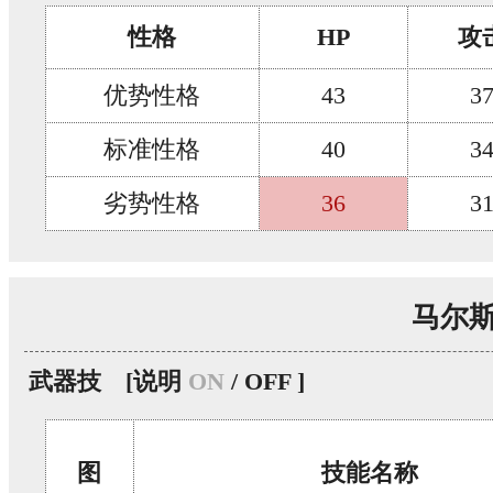
性格
HP
攻
优势性格
43
3
标准性格
40
3
劣势性格
36
3
马尔
武器技
[说明
ON
/ OFF ]
图
技能名称