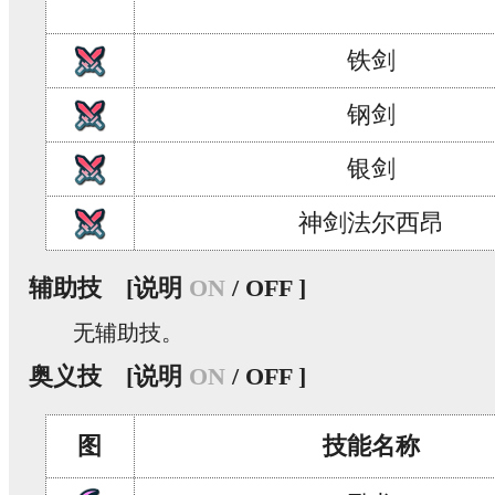
铁剑
钢剑
银剑
神剑法尔西昂
辅助技
[说明
ON
/ OFF ]
无辅助技。
奥义技
[说明
ON
/ OFF ]
图
技能名称