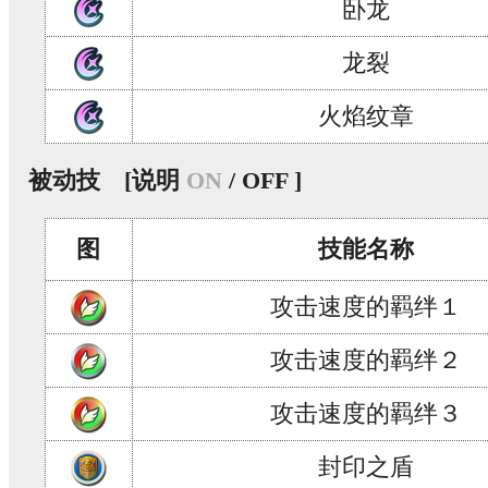
卧龙
龙裂
火焰纹章
被动技
[说明
ON
/ OFF ]
图
技能名称
攻击速度的羁绊１
攻击速度的羁绊２
攻击速度的羁绊３
封印之盾