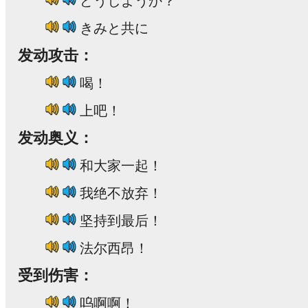
どうしようか？
きみと共に
发动攻击：
喝！
上吧！
发动奥义：
和大家一起！
我绝不放弃！
坚持到最后！
法尔西昂！
受到伤害：
呜啊啊！