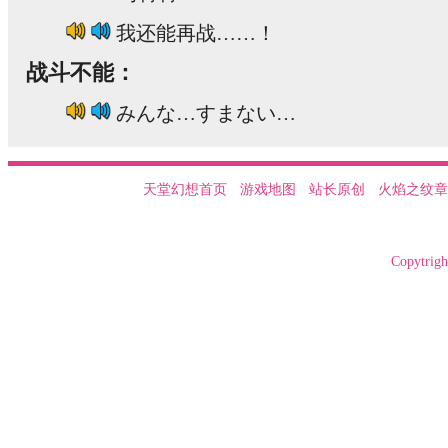
我还能再战……！
战斗不能：
みんな…すまない…
天堂幻想首页
游戏地图
站长原创
火焰之纹章
Copytrigh