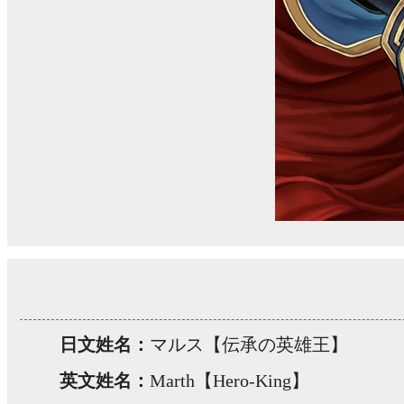
日文姓名：
マルス【伝承の英雄王】
英文姓名：
Marth【Hero-King】