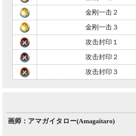
金刚一击２
金刚一击３
攻击封印１
攻击封印２
攻击封印３
画师：アマガイタロー(Amagaitaro)