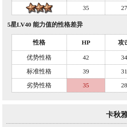
35
2
5星LV40 能力值的性格差异
性格
HP
攻
优势性格
42
3
标准性格
39
3
劣势性格
35
2
卡秋