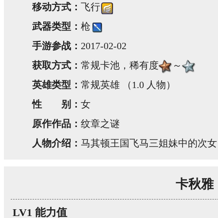
移动方式：
飞行
武器类型：
枪
手游参战：
2017-02-02
获取方式：
常规卡池，稀有度
～
英雄类型：
常规英雄 （1.0 人物）
性 别：
女
原作作品：
纹章之谜
人物介绍：
马其顿王国飞马三姐妹中的次女
卡秋雅
LV1 能力值