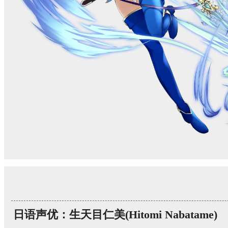
日语声优：生天目仁美(Hitomi Nabatame)