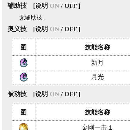
辅助技
[说明
ON
/ OFF ]
无辅助技。
奥义技
[说明
ON
/ OFF ]
图
技能名称
新月
月光
被动技
[说明
ON
/ OFF ]
图
技能名称
金刚一击１