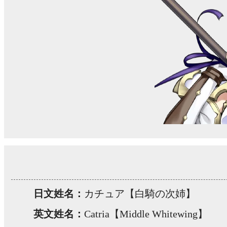
日文姓名：
カチュア【白騎の次姉】
英文姓名：
Catria【Middle Whitewing】