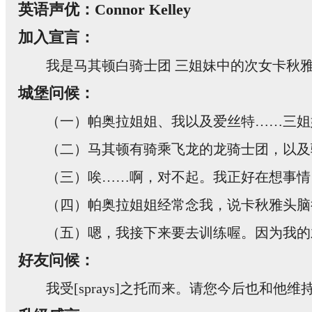
英语声优：Connor Kelley
加入宣言：
我是马其顿白骑士团 三姐妹中的次女卡秋
城堡问候：
（一）帕奥拉姐姐、我以及爱丝特……三姐
（二）马其顿有骑乘飞龙的龙骑士团，以及
（三）唉……啊，对不起。我正好在想事情
（四）帕奥拉姐姐经常念我，说卡秋雅头脑
（五）嗯，我接下来要去训练喔。因为我的
好友问候：
我受[sprays]之托而来。请您今后也和他