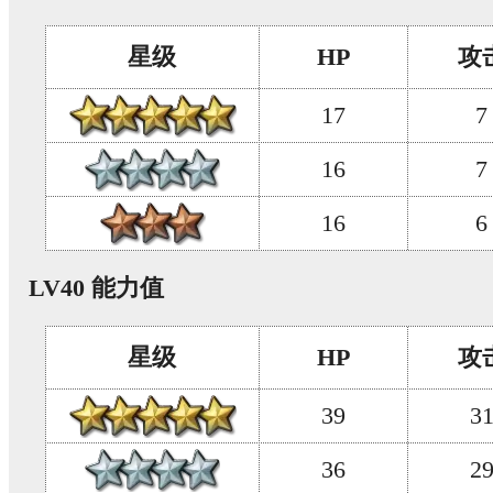
星级
HP
攻
17
7
16
7
16
6
LV40 能力值
星级
HP
攻
39
3
36
2