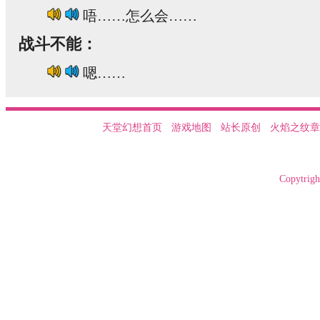
唔……怎么会……
战斗不能：
嗯……
天堂幻想首页
游戏地图
站长原创
火焰之纹章
Copytrigh