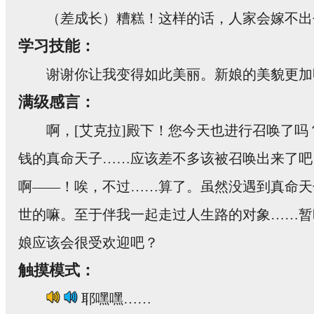
（差成长）糟糕！这样的话，人家会嫁不出
学习技能：
谢谢你让我变得如此美丽。新娘的美貌更加
满级感言：
啊，[艾克拉]殿下！您今天也进行召唤了
钱的真命天子……应该差不多该被召唤出来了吧
啊——！唉，不过……算了。虽然没遇到真命天
世的嘛。至于伴我一起走过人生路的对象……暂
娘应该会很受欢迎吧？
触摸模式：
耶嘿嘿……