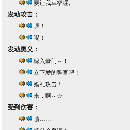
要让我幸福喔。
发动攻击：
嘿！
喝！
发动奥义：
嫁入豪门～！
立下爱的誓言吧！
婚礼攻击！
来，啊～☆
受到伤害：
啧……！