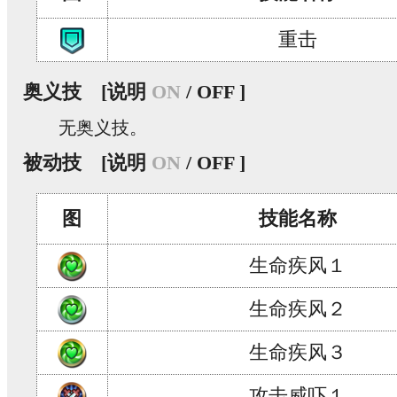
重击
奥义技
[说明
ON
/ OFF ]
无奥义技。
被动技
[说明
ON
/ OFF ]
图
技能名称
生命疾风１
生命疾风２
生命疾风３
攻击威吓１