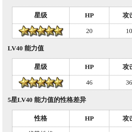
星级
HP
攻
20
1
LV40 能力值
星级
HP
攻
46
3
5星LV40 能力值的性格差异
性格
HP
攻