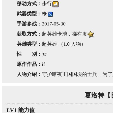
移动方式：
步行
武器类型：
枪
手游参战：
2017-05-30
获取方式：
超英雄卡池，稀有度
英雄类型：
超英雄 （1.0 人物）
性 别：
女
原作作品：
if
人物介绍：
守护暗夜王国国境的士兵，为了
夏洛特【
LV1 能力值