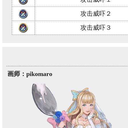
攻击威吓２
攻击威吓３
画师：pikomaro