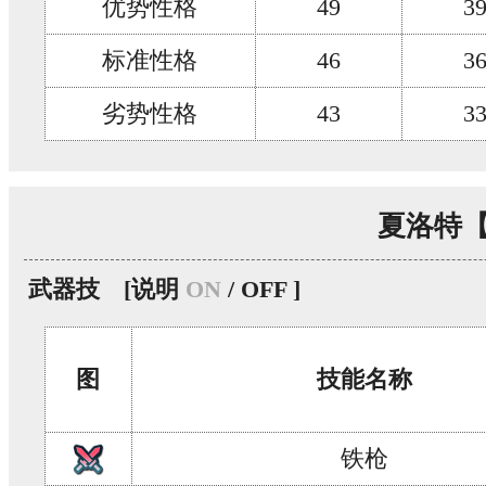
优势性格
49
3
标准性格
46
3
劣势性格
43
3
夏洛特
武器技
[说明
ON
/ OFF ]
图
技能名称
铁枪