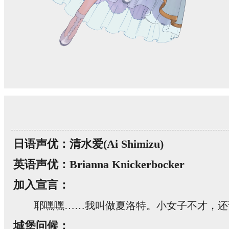
日语声优：清水爱(Ai Shimizu)
英语声优：Brianna Knickerbocker
加入宣言：
耶嘿嘿……我叫做夏洛特。小女子不才，还
城堡问候：