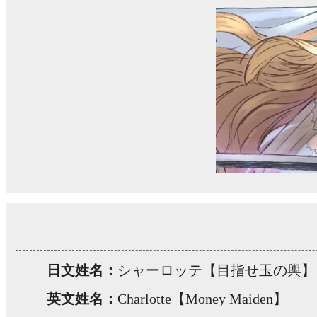
日文姓名：
シャーロッテ【目指せ玉の輿】
英文姓名：
Charlotte【Money Maiden】