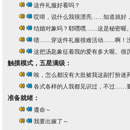
这件礼服好看吗？
哎唷，说什么我很漂亮……知道就好
结婚对象吗？耶嘿嘿……这是秘密喔
啧……穿这件礼服很难活动……啊！
这把汤匙象征着我的爱有多大喔。很
触摸模式，五星满级：
唉，怎么都没有大批被我这副打扮迷
各式各样的人我都见识过，不过……
准备就绪：
遵命～
我要出嫁了～