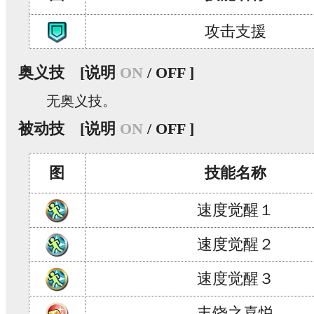
攻击支援
奥义技
[说明
ON
/ OFF ]
无奥义技。
被动技
[说明
ON
/ OFF ]
图
技能名称
速度觉醒１
速度觉醒２
速度觉醒３
丰饶之喜悦