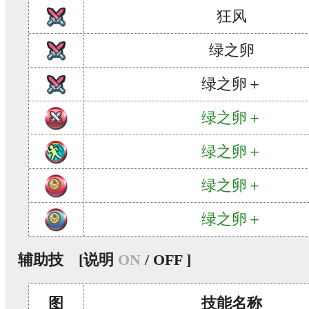
狂风
绿之卵
绿之卵＋
绿之卵＋
绿之卵＋
绿之卵＋
绿之卵＋
辅助技
[说明
ON
/ OFF ]
图
技能名称