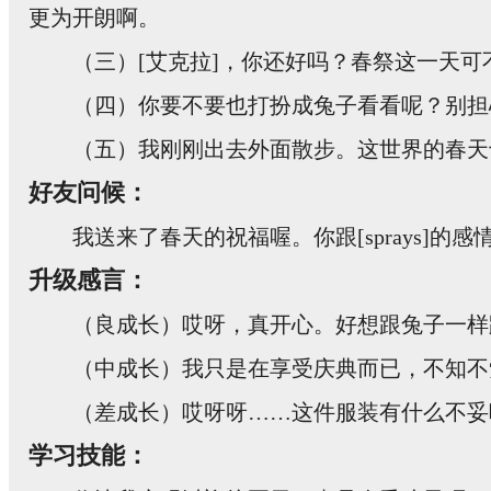
更为开朗啊。
（三）[艾克拉]，你还好吗？春祭这一天
（四）你要不要也打扮成兔子看看呢？别担
（五）我刚刚出去外面散步。这世界的春天
好友问候：
我送来了春天的祝福喔。你跟[sprays]的
升级感言：
（良成长）哎呀，真开心。好想跟兔子一样
（中成长）我只是在享受庆典而已，不知不
（差成长）哎呀呀……这件服装有什么不妥
学习技能：