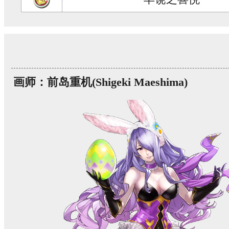
画师：前岛重机(Shigeki Maeshima)