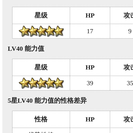
星级
HP
攻
17
9
LV40 能力值
星级
HP
攻
39
3
5星LV40 能力值的性格差异
性格
HP
攻