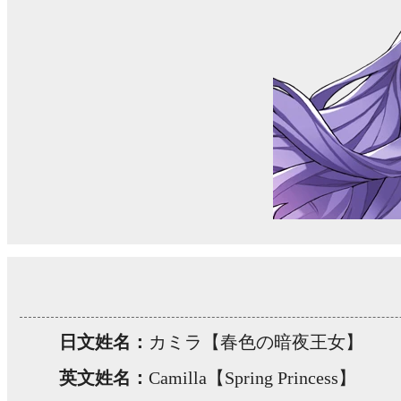
日文姓名：
カミラ【春色の暗夜王女】
英文姓名：
Camilla【Spring Princess】