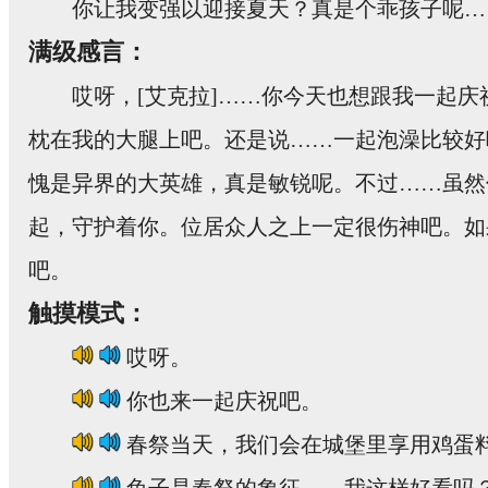
你让我变强以迎接夏天？真是个乖孩子呢…
满级感言：
哎呀，[艾克拉]……你今天也想跟我一起
枕在我的大腿上吧。还是说……一起泡澡比较好
愧是异界的大英雄，真是敏锐呢。不过……虽然
起，守护着你。位居众人之上一定很伤神吧。如
吧。
触摸模式：
哎呀。
你也来一起庆祝吧。
春祭当天，我们会在城堡里享用鸡蛋