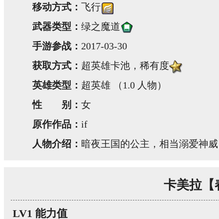
移动方式：
飞行
武器类型：
绿之魔道
手游参战：
2017-03-30
获取方式：
超英雄卡池，稀有度
英雄类型：
超英雄 （1.0 人物）
性 别：
女
原作作品：
if
人物介绍：
暗夜王国的公主，相当溺爱神威
卡美拉【
LV1 能力值