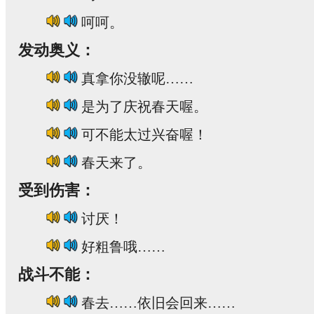
呵呵。
发动奥义：
真拿你没辙呢……
是为了庆祝春天喔。
可不能太过兴奋喔！
春天来了。
受到伤害：
讨厌！
好粗鲁哦……
战斗不能：
春去……依旧会回来……