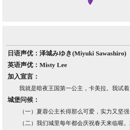
日语声优：泽城みゆき(Miyuki Sawashiro)
英语声优：Misty Lee
加入宣言：
我就是暗夜王国第一公主，卡美拉。我试着
城堡问候：
（一）夏蓉公主长得那么可爱，实力又坚强
（二）我们城里每年都会庆祝春天来临喔。