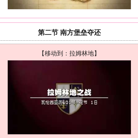
第二节 南方堡垒夺还
【移动到：拉姆林地】