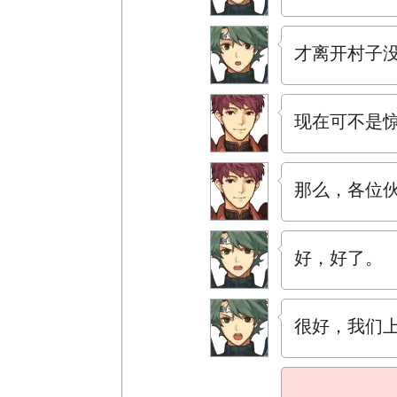
才离开村子
现在可不是
那么，各位
好，好了。
很好，我们