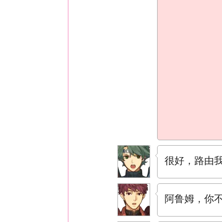
很好，路由
阿鲁姆，你