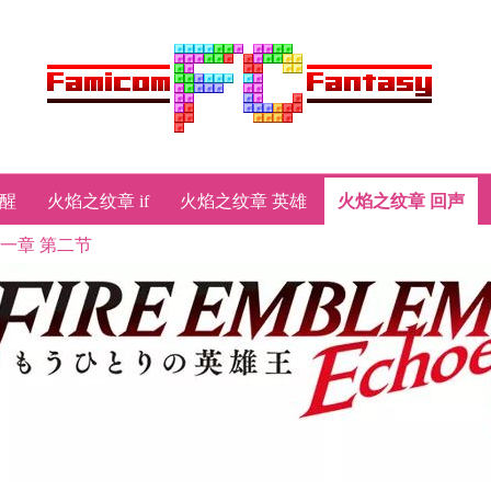
觉醒
火焰之纹章 if
火焰之纹章 英雄
火焰之纹章 回声
第一章 第二节