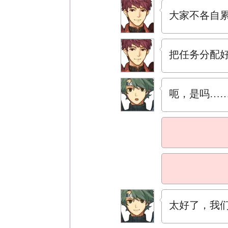
大家不各自
把任务分配
呃，是吗…
太好了，我