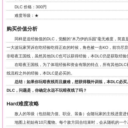
DLC 价格：300円
难度等级：★
购买价值分析
同样是送经验值的DLC，觉醒的“木乃伊的乐园”毫无难度，简
一大波玩家哭诉在吃经验吃得正欢的时候，角色被一击KO，前功尽弃
非暗夜王国线，虽然其他DLC也可以获得经验，本DLC仍是获取经
在暗夜王国线，为了体现经验和资金有限的特点，所有其他DLC
线流程之外的经验，本DLC是必买的。
总结：如果你玩暗夜线而且嫌难，想获得额外训练，本DLC必
DLC，问题是，你确定永远不玩暗夜线了吗？
Hard难度攻略
敌人的等级（包括能力值、职业、装备）会随玩家的主线进度进
地图上初始有10只魔物。每个敌方回合结束时，会从随机的一个