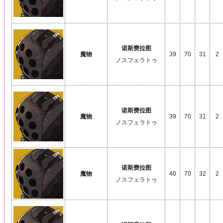
诺斯费拉图
魔物
39
70
31
2
ノスフェラトゥ
诺斯费拉图
魔物
39
70
31
2
ノスフェラトゥ
诺斯费拉图
魔物
40
70
32
2
ノスフェラトゥ