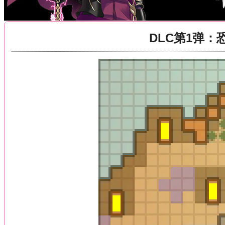
DLC第1弹