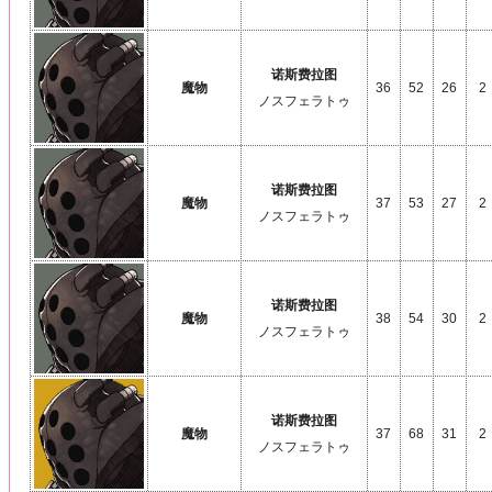
诺斯费拉图
魔物
36
52
26
2
ノスフェラトゥ
诺斯费拉图
魔物
37
53
27
2
ノスフェラトゥ
诺斯费拉图
魔物
38
54
30
2
ノスフェラトゥ
诺斯费拉图
魔物
37
68
31
2
ノスフェラトゥ