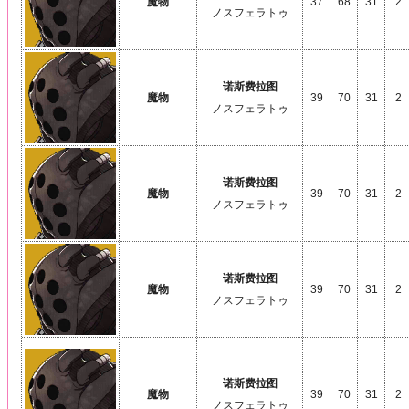
魔物
37
68
31
2
ノスフェラトゥ
诺斯费拉图
魔物
39
70
31
2
ノスフェラトゥ
诺斯费拉图
魔物
39
70
31
2
ノスフェラトゥ
诺斯费拉图
魔物
39
70
31
2
ノスフェラトゥ
诺斯费拉图
魔物
39
70
31
2
ノスフェラトゥ