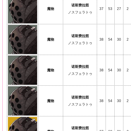
诺斯费拉图
魔物
37
53
27
2
ノスフェラトゥ
诺斯费拉图
魔物
38
54
30
2
ノスフェラトゥ
诺斯费拉图
魔物
38
54
30
2
ノスフェラトゥ
诺斯费拉图
魔物
38
54
30
2
ノスフェラトゥ
诺斯费拉图