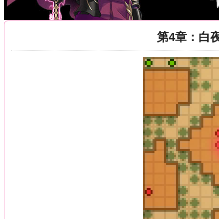
第4章：白